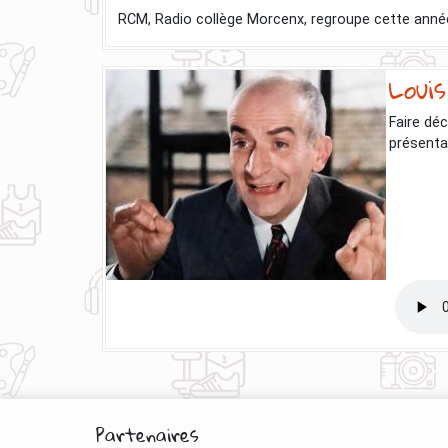
RCM, Radio collège Morcenx, regroupe cette année 1
Loui
Faire déc
présenta
Partenaires