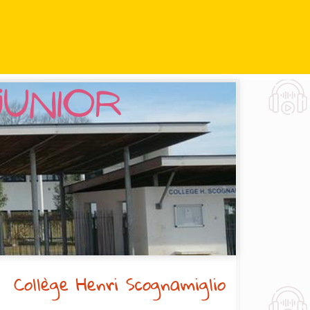
ENT)
Collège Henri Scognamiglio