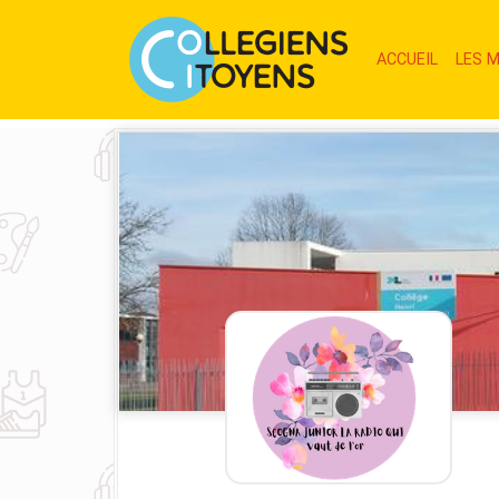
(CURRE
ACCUEIL
LES 