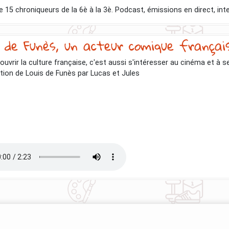
5 chroniqueurs de la 6è à la 3è. Podcast, émissions en direct, inter
s de Funès, un acteur comique françai
ouvrir la culture française, c'est aussi s'intéresser au cinéma et à 
tion de Louis de Funès par Lucas et Jules