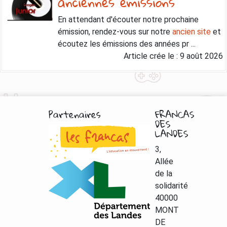
anciennes émissions
En attendant d'écouter notre prochaine
émission, rendez-vous sur notre
ancien site
et
écoutez les émissions des années pr ...
Article crée le :
9 août 2026
Partenaires
FRANCAS
DES
LANDES
3,
Allée
de la
solidarité
40000
MONT
DE