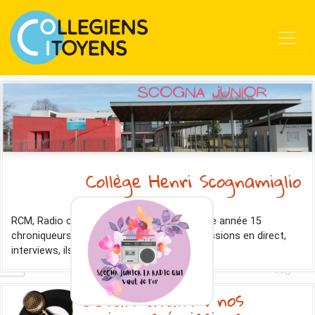
Collège Henri Scognamiglio
RCM, Radio collège Morcenx, regroupe cette année 15
chroniqueurs de la 6è à la 3è. Podcast, émissions en direct,
interviews, ils sont prêts à tout !
C'était avant : nos